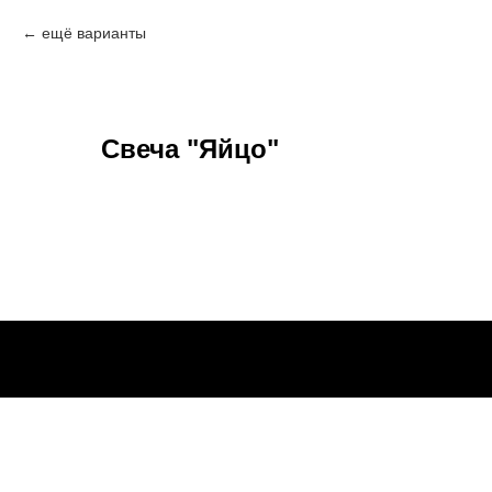
ещё варианты
Свеча "Яйцо"