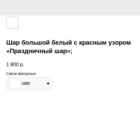
Шар большой белый с красным узором
«Праздничный шар»;
1 800
р.
Свечи фигурные
#ffffff