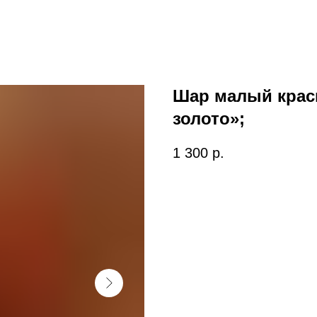
Шар малый крас
золото»;
1 300
р.