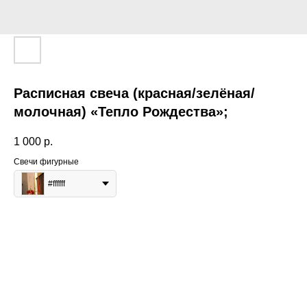
Расписная свеча (красная/зелёная/
молочная) «Тепло Рождества»;
1 000
р.
Свечи фигурные
#ffffff