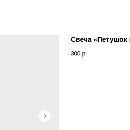
Свеча «Петушок 
300
р.