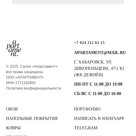
+7 924 212 61 15
APARTAMENT@MAIL.RU
Г. ХАБАРОВСК, УЛ.
© 2025. Салон «Апартамент»
ДИКОПОЛЬЦЕВА, 47\1 К1
все права защищены
(ЖК ДЕЖНЁВ)
ООО «АПАРТАМЕНТ»
ИНН 2721193881
ПН-ПТ С 11:00 ДО 19:00
Политика конфиденциальности
СБ-ВС С 11:00 ДО 16:00
ОБОИ
ПОРТФОЛИО
НАПОЛЬНЫЕ ПОКРЫТИЯ
НАПИСАТЬ В WHATSAPP
КОВРЫ
TELEGRAM